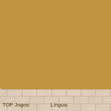
TOP Jogos:
Língua: