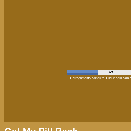
41%
Carregamento completo. Clique aqui para 