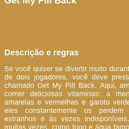
Get My Pill Back
Descrição e regras
Se você quiser se divertir muito dur
de dois jogadores, você deve prest
chamado Get My Pill Back. Aqui, a
comer deliciosas vitaminas: a men
amarelas e vermelhas e garoto verd
eles constantemente os perdem 
estranhos e às vezes indisponívei
muitas vezes, como fogo e água fam