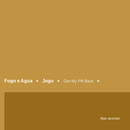
Fogo e Agua
Jogo
Get My Pill Back
Mais divertido